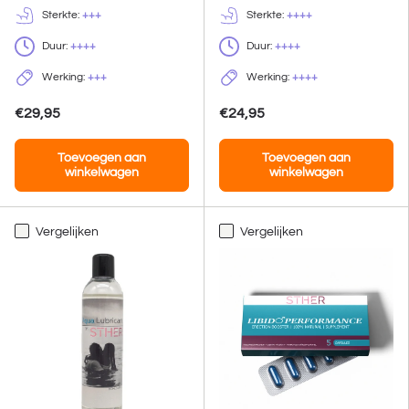
Sterkte:
+++
Sterkte:
++++
Duur:
++++
Duur:
++++
Werking:
+++
Werking:
++++
€29,95
€24,95
Toevoegen aan
Toevoegen aan
winkelwagen
winkelwagen
Vergelijken
Vergelijken