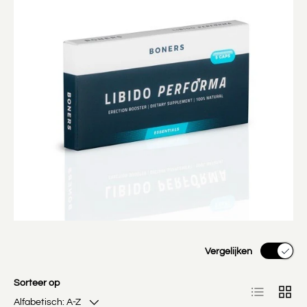
Vergelijken
Sorteer op
Lijst
Raste
Alfabetisch: A-Z