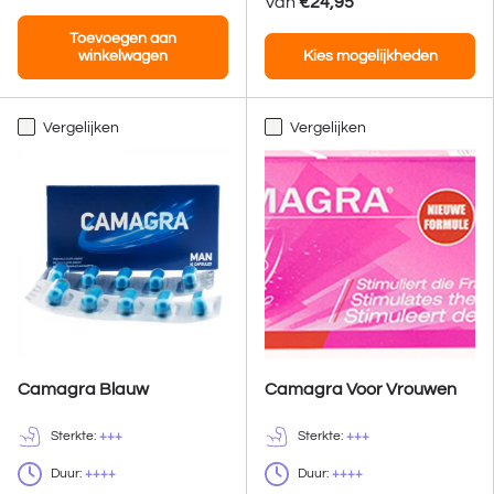
Van
€24,95
Toevoegen aan
winkelwagen
Kies mogelijkheden
Vergelijken
Vergelijken
Camagra Blauw
Camagra Voor Vrouwen
Sterkte:
+++
Sterkte:
+++
Duur:
++++
Duur:
++++