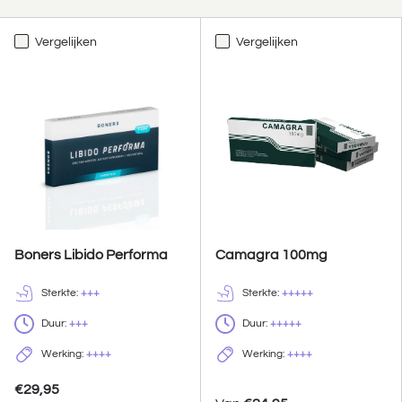
Vergelijken
Vergelijken
Boners Libido Performa
Camagra 100mg
Sterkte:
+++
Sterkte:
+++++
Duur:
+++
Duur:
+++++
Werking:
++++
Werking:
++++
€29,95