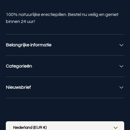
100% natuurlijke erectiepillen. Bestel nu veilig en geniet
binnen 24 uur!
Belangrijke informatie
Categorieën
Nieuwsbrief
Geaccepteerde betaalmethoden
Land/Regio
Nederland (EUR €)