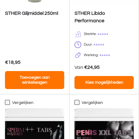
STHER Glijmiddel 250ml
STHER Libido
Performance
Sterkte:
+++++
Duur:
+++++
Werking:
+++++
€18,95
Van
€24,95
Toevoegen aan
winkelwagen
Kies mogelijkheden
Vergelijken
Vergelijken