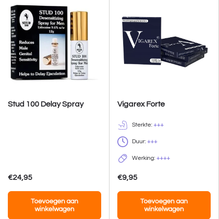
Stud 100 Delay Spray
Vigarex Forte
Sterkte:
+++
Duur:
+++
Werking:
++++
€24,95
€9,95
Toevoegen aan
Toevoegen aan
winkelwagen
winkelwagen