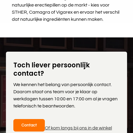
natuurlijke erectiepillen op de markt - kies voor
STHER, Camagra of Vigarex en ervaar het verschil
dat natuurlijke ingrediënten kunnen maken.
Toch liever persoonlijk
contact?
We kennen het belang van persoonlijk contact.
Daarom staat ons team voor je klaar op
werkdagen tussen 10:00 en 17:00 om al je vragen
telefonisch te beantwoorden.
Contact
Of kom langs bij ons in de winkel