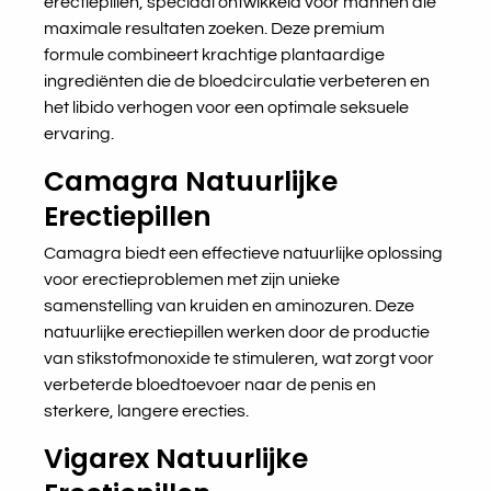
erectiepillen, speciaal ontwikkeld voor mannen die
maximale resultaten zoeken. Deze premium
formule combineert krachtige plantaardige
ingrediënten die de bloedcirculatie verbeteren en
het libido verhogen voor een optimale seksuele
ervaring.
Camagra Natuurlijke
Erectiepillen
Camagra biedt een effectieve natuurlijke oplossing
voor erectieproblemen met zijn unieke
samenstelling van kruiden en aminozuren. Deze
natuurlijke erectiepillen werken door de productie
van stikstofmonoxide te stimuleren, wat zorgt voor
verbeterde bloedtoevoer naar de penis en
sterkere, langere erecties.
Vigarex Natuurlijke