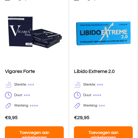
Vigarex Forte
Libido Extreme 2.0
Sterkte:
+++
Sterkte:
+++
Duur:
+++
Duur:
++++
Werking:
++++
Werking:
+++
€9,95
€29,95
Toevoegen aan
Toevoegen aan
winkelwagen
winkelwagen