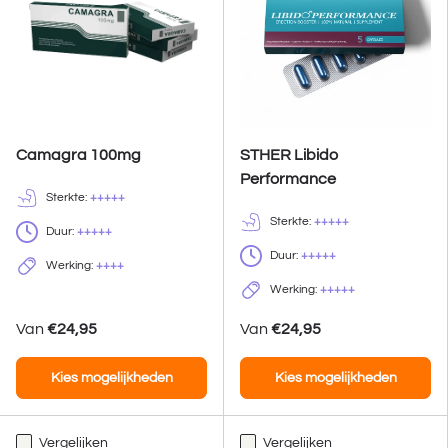
Camagra 100mg
STHER Libido
Performance
Sterkte:
+++++
Sterkte:
+++++
Duur:
+++++
Duur:
+++++
Werking:
++++
Werking:
+++++
Van
€24,95
Van
€24,95
Kies mogelijkheden
Kies mogelijkheden
Vergelijken
Vergelijken