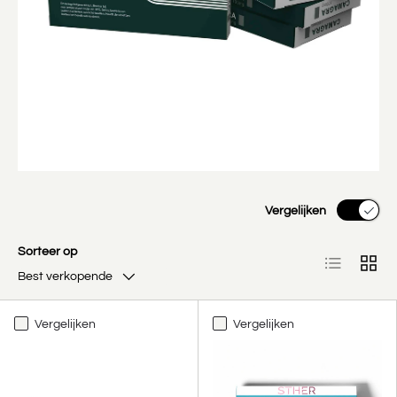
Vergelijken
Sorteer op
Lijst
Raste
Best verkopende
Vergelijken
Vergelijken