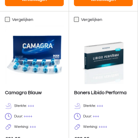
Vergelijken
Vergelijken
Camagra Blauw
Boners Libido Performa
Sterkte:
+++
Sterkte:
+++
Duur:
++++
Duur:
+++
Werking:
+++
Werking:
++++