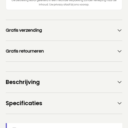
Uw bestelling wordt geleverd in een neutrale verpakking zonder verwijzing naar de
inhoud. Uw privacy staat bij ons voorop.
Gratis verzending
Gratis retourneren
Beschrijving
Specificaties