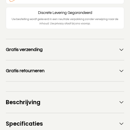
Discrete Levering Gegarandeerd
Uw bestelling wordt geleverd in een neutrale verpakking zonder verwijzing naar de
inhoud. Uw privacy staat bij ons voorop.
Gratis verzending
Gratis retourneren
Beschrijving
Specificaties